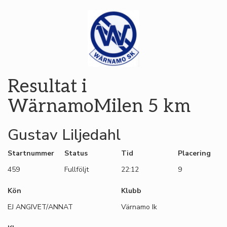
Resultat i
WärnamoMilen 5 km
Gustav Liljedahl
Startnummer
Status
Tid
Placering
459
Fullföljt
22:12
9
Kön
Klubb
EJ ANGIVET/ANNAT
Värnamo Ik