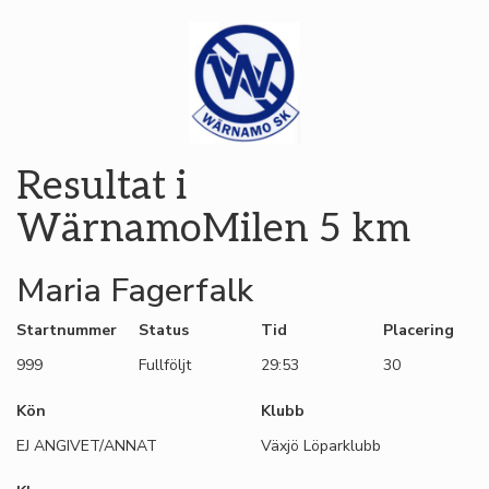
Resultat i
WärnamoMilen 5 km
Maria Fagerfalk
Startnummer
Status
Tid
Placering
999
Fullföljt
29:53
30
Kön
Klubb
EJ ANGIVET/ANNAT
Växjö Löparklubb