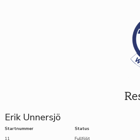
Re
Erik Unnersjö
Startnummer
Status
11
Fullföljt