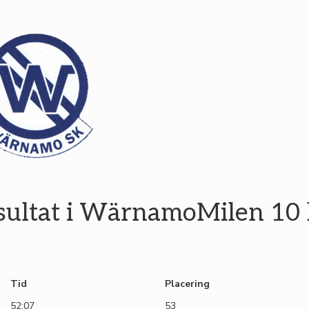
sultat i WärnamoMilen 10
Tid
Placering
52:07
53