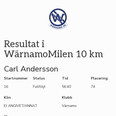
Resultat i
WärnamoMilen 10 km
Carl Andersson
Startnummer
Status
Tid
Placering
16
Fullföljt
56:40
74
Kön
Klubb
EJ ANGIVET/ANNAT
Värnamo