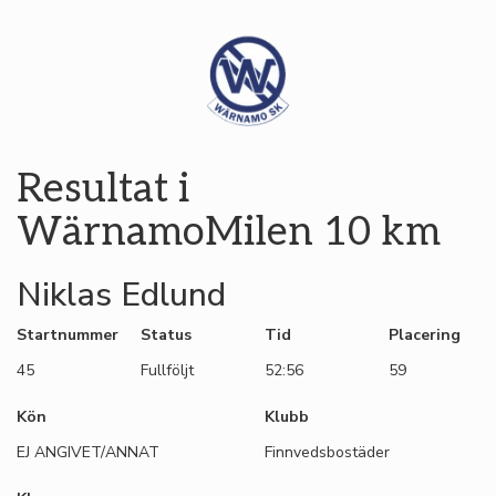
Resultat i
WärnamoMilen 10 km
Niklas Edlund
Startnummer
Status
Tid
Placering
45
Fullföljt
52:56
59
Kön
Klubb
EJ ANGIVET/ANNAT
Finnvedsbostäder