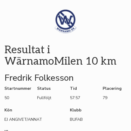
Resultat i
WärnamoMilen 10 km
Fredrik Folkesson
Startnummer
Status
Tid
Placering
50
Fullföljt
57:57
79
Kön
Klubb
EJ ANGIVET/ANNAT
BUFAB