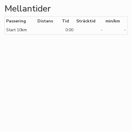
Mellantider
Passering
Distans
Tid
Sträcktid
min/km
Start 10km
0:00
-
-