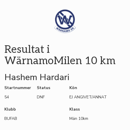
Resultat i
WärnamoMilen 10 km
Hashem Hardari
Startnummer
Status
Kön
54
DNF
EJ ANGIVET/ANNAT
Klubb
Klass
BUFAB
Män 10km