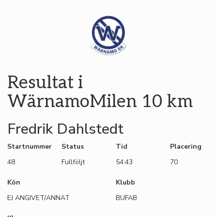
Resultat i
WärnamoMilen 10 km
Fredrik Dahlstedt
Startnummer
Status
Tid
Placering
48
Fullföljt
54:43
70
Kön
Klubb
EJ ANGIVET/ANNAT
BUFAB