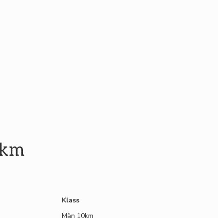
 km
Klass
Män 10km