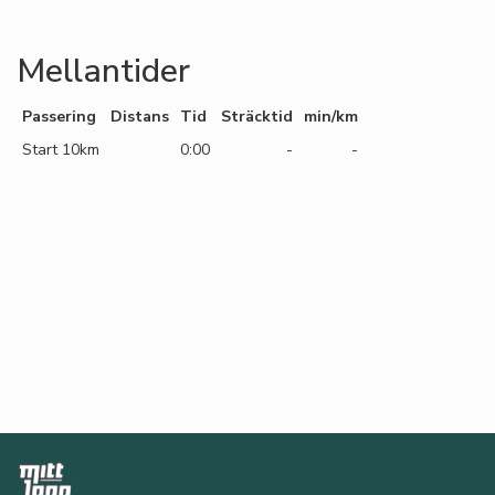
Mellantider
Passering
Distans
Tid
Sträcktid
min/km
Start 10km
0:00
-
-