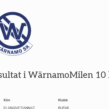
sultat i WärnamoMilen 10
Kön
Klubb
EJ ANGIVET/ANNAT
BUFAB