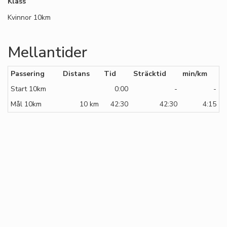
Klass
Kvinnor 10km
Mellantider
Passering
Distans
Tid
Sträcktid
min/km
Start 10km
0:00
-
-
Mål 10km
10 km
42:30
42:30
4:15