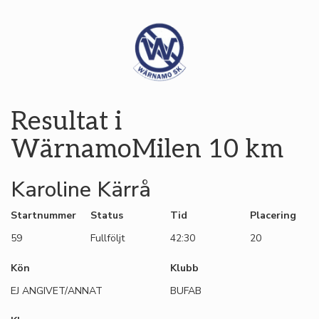
Resultat i
WärnamoMilen 10 km
Karoline Kärrå
Startnummer
Status
Tid
Placering
59
Fullföljt
42:30
20
Kön
Klubb
EJ ANGIVET/ANNAT
BUFAB