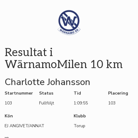
Resultat i
WärnamoMilen 10 km
Charlotte Johansson
Startnummer
Status
Tid
Placering
103
Fullföljt
1:09:55
103
Kön
Klubb
EJ ANGIVET/ANNAT
Torup