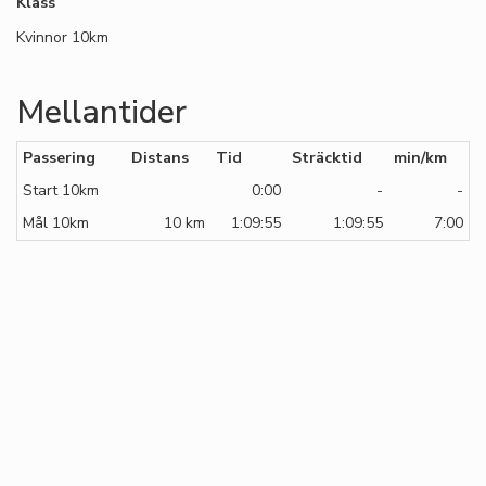
Klass
Kvinnor 10km
Mellantider
Passering
Distans
Tid
Sträcktid
min/km
Start 10km
0:00
-
-
Mål 10km
10 km
1:09:55
1:09:55
7:00