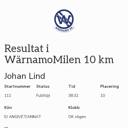
Resultat i
WärnamoMilen 10 km
Johan Lind
Startnummer
Status
Tid
Placering
111
Fullföljt
38:32
10
Kön
Klubb
EJ ANGIVET/ANNAT
OK stigen