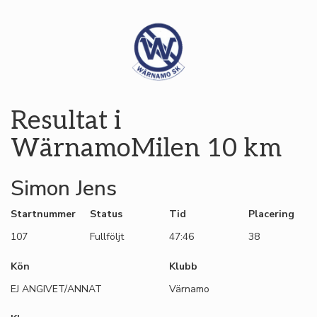
Resultat i
WärnamoMilen 10 km
Simon Jens
Startnummer
Status
Tid
Placering
107
Fullföljt
47:46
38
Kön
Klubb
EJ ANGIVET/ANNAT
Värnamo