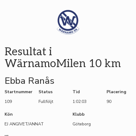
Resultat i
WärnamoMilen 10 km
Ebba Ranås
Startnummer
Status
Tid
Placering
109
Fullföljt
1:02:03
90
Kön
Klubb
EJ ANGIVET/ANNAT
Göteborg