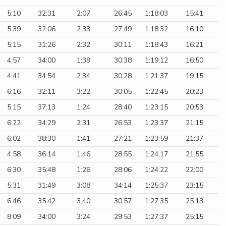
5:10
32:31
2:07
26:45
1:18:03
15:41
5:39
32:06
2:33
27:49
1:18:32
16:10
5:15
31:26
2:32
30:11
1:18:43
16:21
4:57
34:00
1:39
30:38
1:19:12
16:50
4:41
34:54
2:34
30:28
1:21:37
19:15
6:16
32:11
3:22
30:05
1:22:45
20:23
5:15
37:13
1:24
28:40
1:23:15
20:53
6:22
34:29
2:31
26:53
1:23:37
21:15
6:02
38:30
1:41
27:21
1:23:59
21:37
4:58
36:14
1:46
28:55
1:24:17
21:55
6:30
35:48
1:26
28:06
1:24:22
22:00
5:31
31:49
3:08
34:14
1:25:37
23:15
6:46
35:42
3:40
30:57
1:27:35
25:13
8:09
34:00
3:24
29:53
1:27:37
25:15