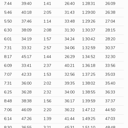
7:44
39:40
1:41
26:40
1:28:31
26:09
5:46
40:18
2:05
31:43
1:29:00
26:38
5:50
37:46
1:14
33:48
1:29:26
27:04
6:30
38:09
2:08
31:30
1:30:37
28:15
6:01
34:19
1:57
34:24
1:30:42
28:20
7:31
33:32
2:57
34:06
1:32:59
30:37
8:17
45:17
1:44
26:29
1:34:52
32:30
6:09
33:41
2:37
40:21
1:36:18
33:56
7:07
42:33
1:53
32:56
1:37:25
35:03
7:31
36:00
2:02
39:35
1:38:02
35:40
6:25
36:28
2:32
34:00
1:38:55
36:33
8:48
38:38
1:56
36:17
1:39:59
37:37
7:06
46:09
2:20
36:22
1:47:12
44:50
6:14
47:26
1:39
41:44
1:49:25
47:03
8:30
36:55
3:21
45:31
1:51:10
48:48