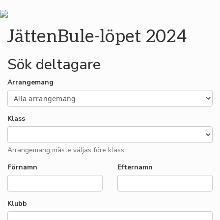
JättenBule-löpet 2024
Sök deltagare
Arrangemang
Klass
Arrangemang måste väljas före klass
Förnamn
Efternamn
Klubb