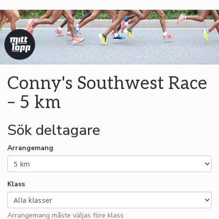
Conny's Southwest Race
– 5 km
Sök deltagare
Arrangemang
Klass
Arrangemang måste väljas före klass