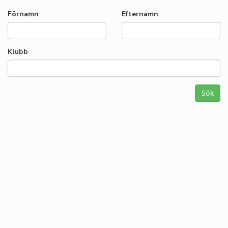
Förnamn
Efternamn
Klubb