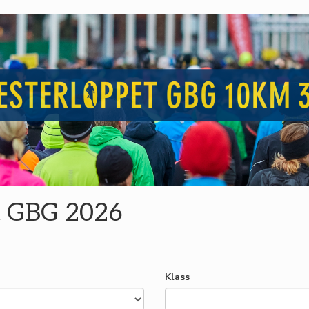
t GBG 2026
Klass