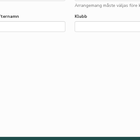
Arrangemang måste väljas före 
fternamn
Klubb