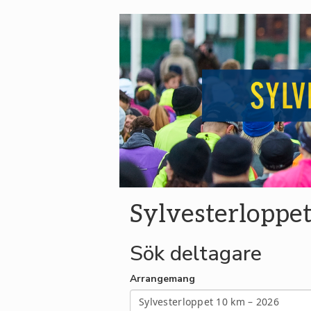
Sylvesterloppe
Sök deltagare
Arrangemang