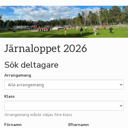
Järnaloppet 2026
Sök deltagare
Arrangemang
Klass
Arrangemang måste väljas före klass
Förnamn
Efternamn