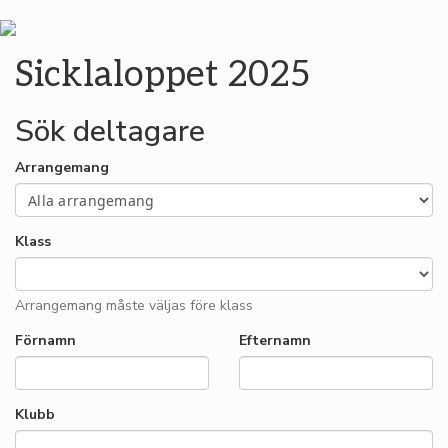
Sicklaloppet 2025
Sök deltagare
Arrangemang
Klass
Arrangemang måste väljas före klass
Förnamn
Efternamn
Klubb