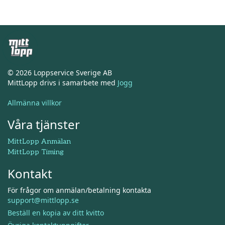
© 2026 Loppservice Sverige AB
MittLopp drivs i samarbete med
Jogg
Allmänna villkor
Våra tjänster
MittLopp Anmälan
MittLopp Timing
Kontakt
För frågor om anmälan/betalning kontakta
support@mittlopp.se
Beställ en kopia av ditt kvitto