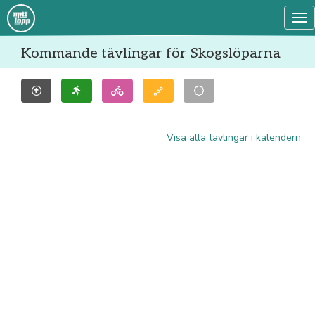
Tog
Kommande tävlingar för Skogslöparna
Visa alla tävlingar i kalendern