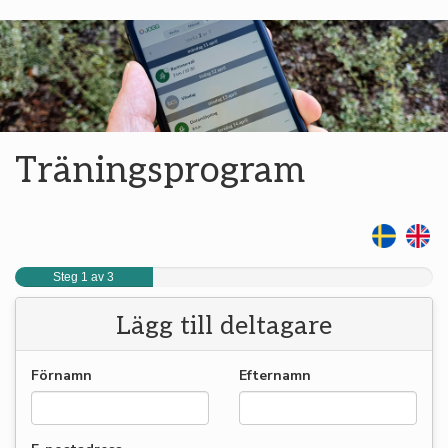
Träningsprogram
Steg 1 av 3
Lägg till deltagare
Förnamn
Efternamn