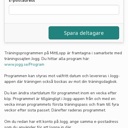
E-postadress
Träningsprogrammen på MittLopp är framtagna i samarbete med
träningssajten Jogg. Du hittar alla program här:
www.jogg.se/Program
Programmen kan styras mot valfritt datum och levereras i Jogg-
appen där träningen också bockas av mot din träningsdagbok.
Du kan ändra startdatum för programmet inom en vecka efter
köp. Programmet är tillgängligt i Jogg-appen från och med en
vecka innan programmets första träningspass och fram till fyra
veckor efter sista passet. Därefter raderas programmet.
Om du redan har ett konto på Jogg, ange samma e-postadress
som du använder för att logga in där.