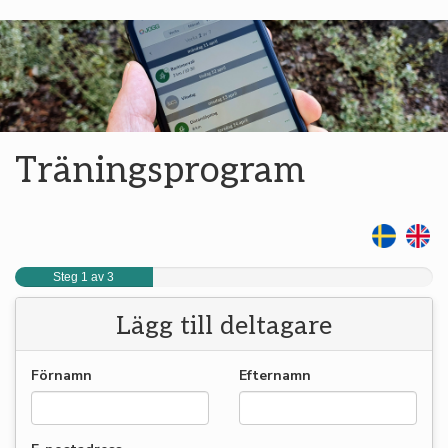
Träningsprogram
Steg 1 av 3
Lägg till deltagare
Förnamn
Efternamn