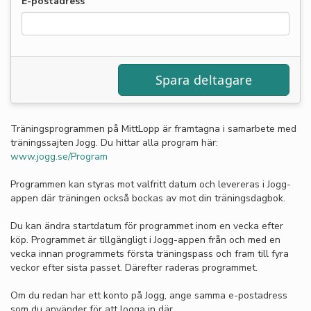
E-postadress
Träningsprogrammen på MittLopp är framtagna i samarbete med
träningssajten Jogg. Du hittar alla program här:
www.jogg.se/Program
Programmen kan styras mot valfritt datum och levereras i Jogg-
appen där träningen också bockas av mot din träningsdagbok.
Du kan ändra startdatum för programmet inom en vecka efter
köp. Programmet är tillgängligt i Jogg-appen från och med en
vecka innan programmets första träningspass och fram till fyra
veckor efter sista passet. Därefter raderas programmet.
Om du redan har ett konto på Jogg, ange samma e-postadress
som du använder för att logga in där.