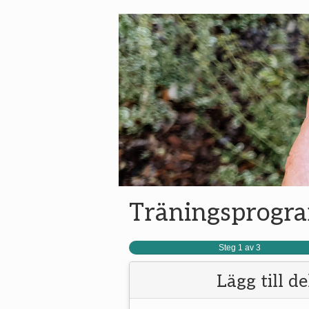
Träningsprogr
Steg 1 av 3
Lägg till d