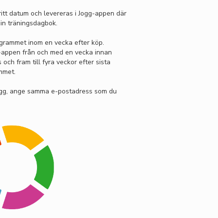
itt datum och levereras i Jogg-appen där
in träningsdagbok.
grammet inom en vecka efter köp.
gg-appen från och med en vecka innan
ch fram till fyra veckor efter sista
mmet.
ogg, ange samma e-postadress som du