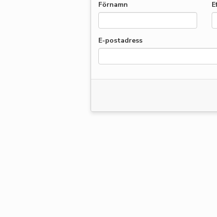
Förnamn
E
E-postadress