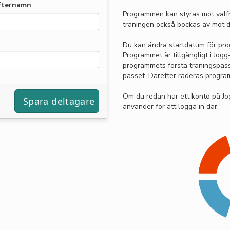
fternamn
Programmen kan styras mot valfr
träningen också bockas av mot d
Du kan ändra startdatum för pro
Programmet är tillgängligt i Jo
programmets första träningspass o
passet. Därefter raderas progra
Om du redan har ett konto på J
använder för att logga in där.