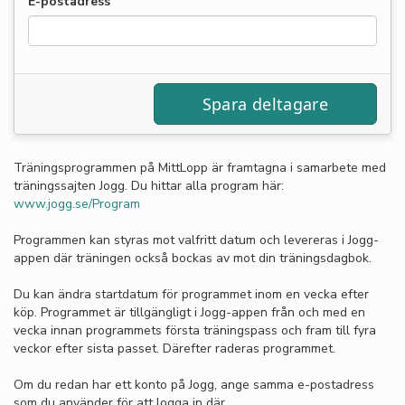
E-postadress
Träningsprogrammen på MittLopp är framtagna i samarbete med
träningssajten Jogg. Du hittar alla program här:
www.jogg.se/Program
Programmen kan styras mot valfritt datum och levereras i Jogg-
appen där träningen också bockas av mot din träningsdagbok.
Du kan ändra startdatum för programmet inom en vecka efter
köp. Programmet är tillgängligt i Jogg-appen från och med en
vecka innan programmets första träningspass och fram till fyra
veckor efter sista passet. Därefter raderas programmet.
Om du redan har ett konto på Jogg, ange samma e-postadress
som du använder för att logga in där.