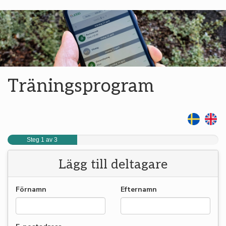
Träningsprogram
Steg 1 av 3
Lägg till deltagare
Förnamn
Efternamn