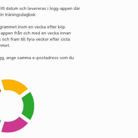
itt datum och levereras i Jogg-appen där
in träningsdagbok.
grammet inom en vecka efter köp.
gg-appen från och med en vecka innan
ch fram till fyra veckor efter sista
mmet.
ogg, ange samma e-postadress som du