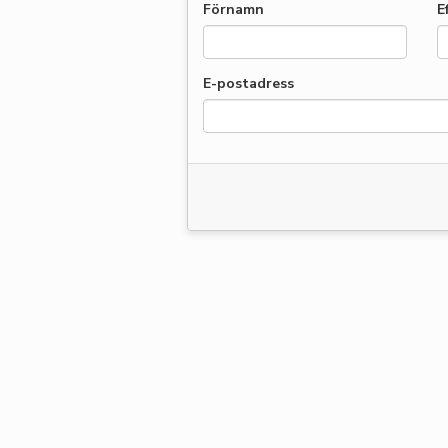
Förnamn
E
E-postadress