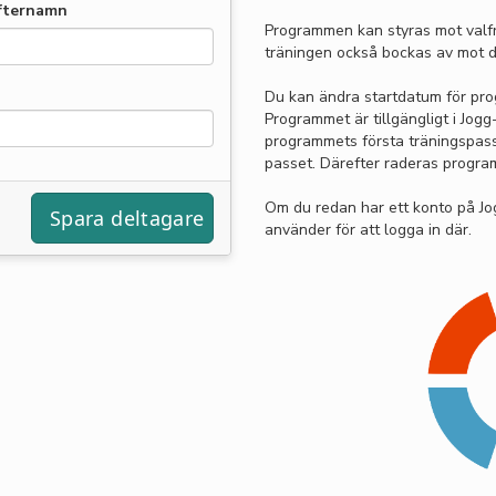
fternamn
Programmen kan styras mot valfr
träningen också bockas av mot d
Du kan ändra startdatum för pro
Programmet är tillgängligt i Jo
programmets första träningspass o
passet. Därefter raderas progra
Om du redan har ett konto på J
använder för att logga in där.