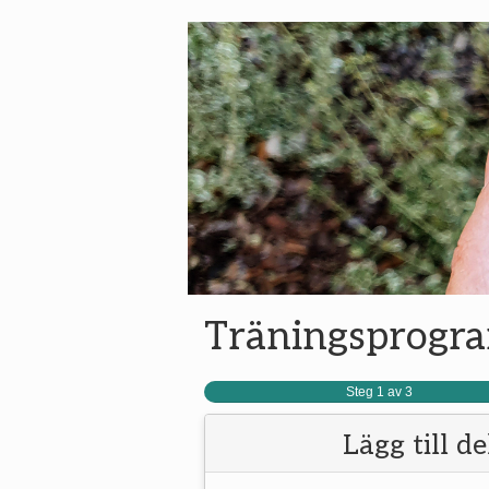
Träningsprogr
Steg 1 av 3
Lägg till d