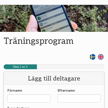
Träningsprogram
Steg 1 av 3
Lägg till deltagare
Förnamn
Efternamn