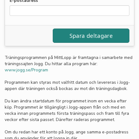
E-postadress
Träningsprogrammen på MittLopp är framtagna i samarbete med
träningssajten Jogg. Du hittar alla program här:
www.jogg.se/Program
Programmen kan styras mot valfritt datum och levereras i Jogg-
appen där träningen också bockas av mot din träningsdagbok.
Du kan ändra startdatum för programmet inom en vecka efter
köp. Programmet är tillgängligt i Jogg-appen från och med en
vecka innan programmets första träningspass och fram till fyra
veckor efter sista passet. Därefter raderas programmet.
Om du redan har ett konto på Jogg, ange samma e-postadress
som du använder för att logga in där.