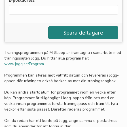
E-postadress
Träningsprogrammen på MittLopp är framtagna i samarbete med
träningssajten Jogg. Du hittar alla program här:
www.jogg.se/Program
Programmen kan styras mot valfritt datum och levereras i Jogg-
appen där träningen också bockas av mot din träningsdagbok.
Du kan ändra startdatum för programmet inom en vecka efter
köp. Programmet är tillgängligt i Jogg-appen från och med en
vecka innan programmets första träningspass och fram till fyra
veckor efter sista passet. Därefter raderas programmet.
Om du redan har ett konto på Jogg, ange samma e-postadress
som du använder för att logga in där.