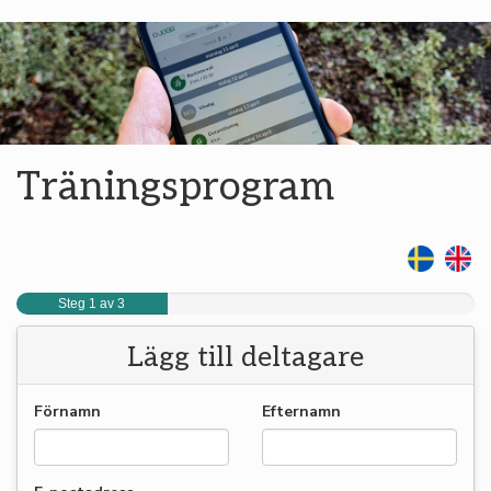
Träningsprogram
Steg 1 av 3
Lägg till deltagare
Förnamn
Efternamn