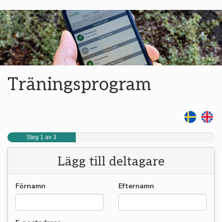
Träningsprogram
Steg 1 av 3
Lägg till deltagare
Förnamn
Efternamn