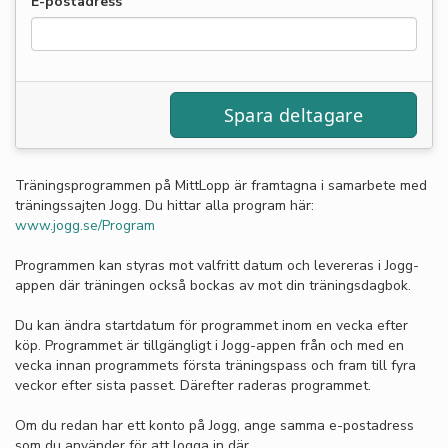
E-postadress
Träningsprogrammen på MittLopp är framtagna i samarbete med
träningssajten Jogg. Du hittar alla program här:
www.jogg.se/Program
Programmen kan styras mot valfritt datum och levereras i Jogg-
appen där träningen också bockas av mot din träningsdagbok.
Du kan ändra startdatum för programmet inom en vecka efter
köp. Programmet är tillgängligt i Jogg-appen från och med en
vecka innan programmets första träningspass och fram till fyra
veckor efter sista passet. Därefter raderas programmet.
Om du redan har ett konto på Jogg, ange samma e-postadress
som du använder för att logga in där.