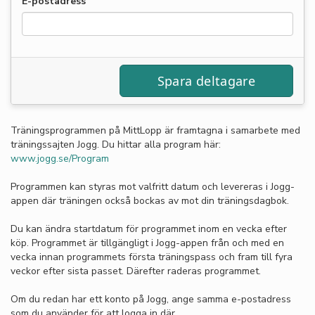
E-postadress
Träningsprogrammen på MittLopp är framtagna i samarbete med
träningssajten Jogg. Du hittar alla program här:
www.jogg.se/Program
Programmen kan styras mot valfritt datum och levereras i Jogg-
appen där träningen också bockas av mot din träningsdagbok.
Du kan ändra startdatum för programmet inom en vecka efter
köp. Programmet är tillgängligt i Jogg-appen från och med en
vecka innan programmets första träningspass och fram till fyra
veckor efter sista passet. Därefter raderas programmet.
Om du redan har ett konto på Jogg, ange samma e-postadress
som du använder för att logga in där.