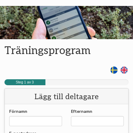
Träningsprogram
Steg 1 av 3
Lägg till deltagare
Förnamn
Efternamn