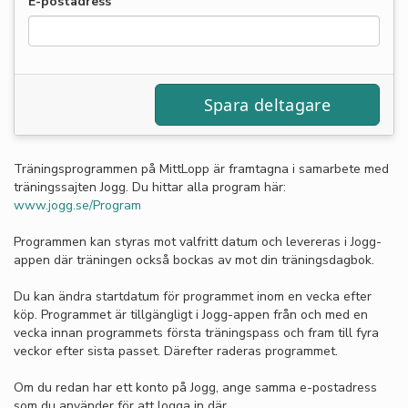
E-postadress
Träningsprogrammen på MittLopp är framtagna i samarbete med
träningssajten Jogg. Du hittar alla program här:
www.jogg.se/Program
Programmen kan styras mot valfritt datum och levereras i Jogg-
appen där träningen också bockas av mot din träningsdagbok.
Du kan ändra startdatum för programmet inom en vecka efter
köp. Programmet är tillgängligt i Jogg-appen från och med en
vecka innan programmets första träningspass och fram till fyra
veckor efter sista passet. Därefter raderas programmet.
Om du redan har ett konto på Jogg, ange samma e-postadress
som du använder för att logga in där.