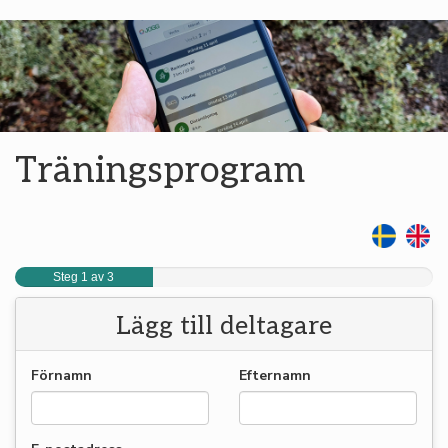
Träningsprogram
Steg 1 av 3
Lägg till deltagare
Förnamn
Efternamn