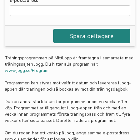
E-postadress
Träningsprogrammen på MittLopp är framtagna i samarbete med
träningssajten Jogg. Du hittar alla program här:
www.jogg.se/Program
Programmen kan styras mot valfritt datum och levereras i Jogg-
appen där träningen också bockas av mot din träningsdagbok.
Du kan ändra startdatum för programmet inom en vecka efter
köp. Programmet är tillgängligt i Jogg-appen från och med en
vecka innan programmets första träningspass och fram till fyra
veckor efter sista passet. Därefter raderas programmet.
Om du redan har ett konto på Jogg, ange samma e-postadress
som du använder för att logga in där.