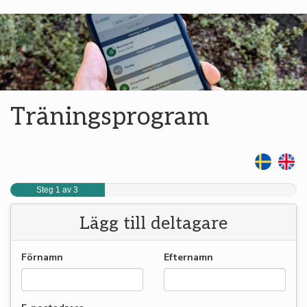
Träningsprogram
Steg 1 av 3
Lägg till deltagare
Förnamn
Efternamn