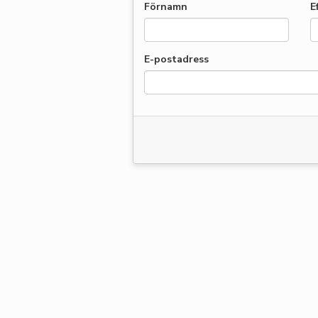
Förnamn
E
E-postadress