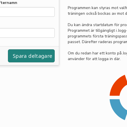
fternamn
Programmen kan styras mot valfr
träningen också bockas av mot d
Du kan ändra startdatum för pro
Programmet är tillgängligt i Jo
programmets första träningspass o
passet. Därefter raderas progra
Om du redan har ett konto på J
använder för att logga in där.