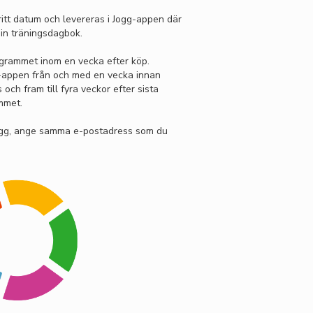
itt datum och levereras i Jogg-appen där
in träningsdagbok.
grammet inom en vecka efter köp.
gg-appen från och med en vecka innan
ch fram till fyra veckor efter sista
mmet.
ogg, ange samma e-postadress som du