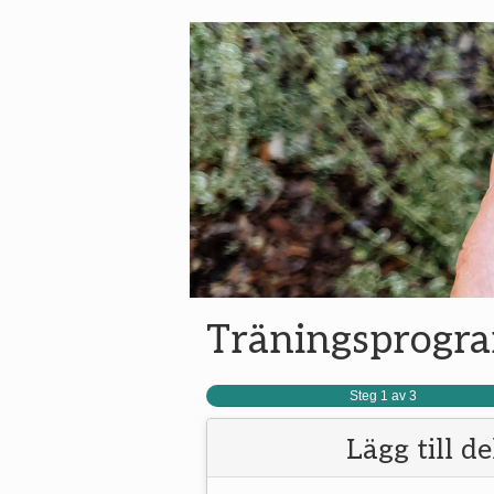
Träningsprogr
Steg 1 av 3
Lägg till d