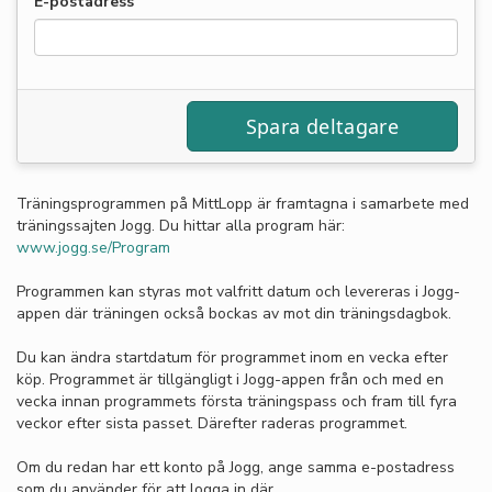
E-postadress
Träningsprogrammen på MittLopp är framtagna i samarbete med
träningssajten Jogg. Du hittar alla program här:
www.jogg.se/Program
Programmen kan styras mot valfritt datum och levereras i Jogg-
appen där träningen också bockas av mot din träningsdagbok.
Du kan ändra startdatum för programmet inom en vecka efter
köp. Programmet är tillgängligt i Jogg-appen från och med en
vecka innan programmets första träningspass och fram till fyra
veckor efter sista passet. Därefter raderas programmet.
Om du redan har ett konto på Jogg, ange samma e-postadress
som du använder för att logga in där.