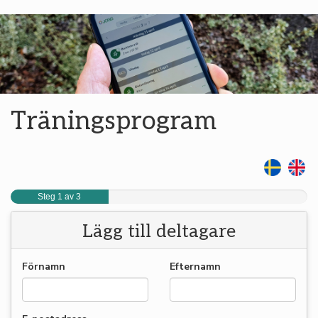
Träningsprogram
Steg 1 av 3
Lägg till deltagare
Förnamn
Efternamn