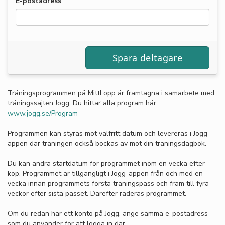
E-postadress
Träningsprogrammen på MittLopp är framtagna i samarbete med
träningssajten Jogg. Du hittar alla program här:
www.jogg.se/Program
Programmen kan styras mot valfritt datum och levereras i Jogg-
appen där träningen också bockas av mot din träningsdagbok.
Du kan ändra startdatum för programmet inom en vecka efter
köp. Programmet är tillgängligt i Jogg-appen från och med en
vecka innan programmets första träningspass och fram till fyra
veckor efter sista passet. Därefter raderas programmet.
Om du redan har ett konto på Jogg, ange samma e-postadress
som du använder för att logga in där.