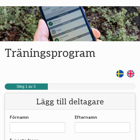
Träningsprogram
Steg 1 av 3
Lägg till deltagare
Förnamn
Efternamn