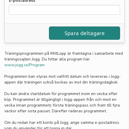
E-postadress
Träningsprogrammen på MittLopp är framtagna i samarbete med
träningssajten Jogg. Du hittar alla program här:
www.jogg.se/Program
Programmen kan styras mot valfritt datum och levereras i Jogg-
appen där träningen också bockas av mot din träningsdagbok.
Du kan ändra startdatum för programmet inom en vecka efter
köp. Programmet är tillgängligt i Jogg-appen från och med en
vecka innan programmets första träningspass och fram till fyra
veckor efter sista passet. Därefter raderas programmet.
Om du redan har ett konto på Jogg, ange samma e-postadress
som du använder för att logga in där.