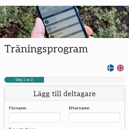
Träningsprogram
Steg 1 av 3
Lägg till deltagare
Förnamn
Efternamn