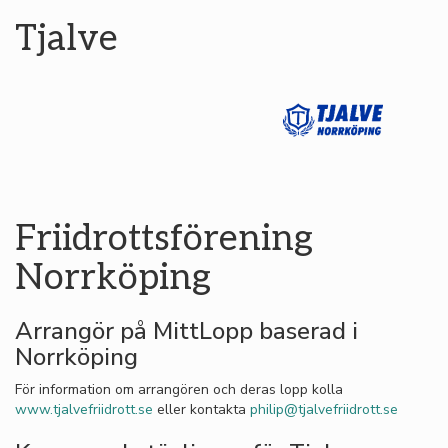
Tjalve
Friidrottsförening
Norrköping
Arrangör på MittLopp baserad i
Norrköping
För information om arrangören och deras lopp kolla
www.tjalvefriidrott.se
eller kontakta
philip@tjalvefriidrott.se