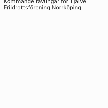
Kommande tävlingar för Tjalve
Friidrottsförening Norrköping