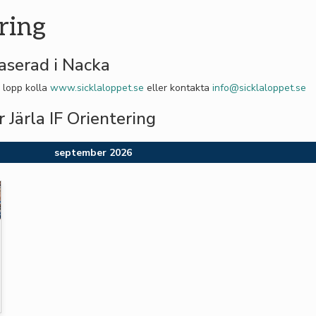
ring
aserad i Nacka
 lopp kolla
www.sicklaloppet.se
eller kontakta
info@sicklaloppet.se
Järla IF Orientering
september 2026