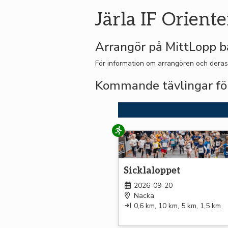
Järla IF Oriente
Arrangör på MittLopp b
För information om arrangören och deras
Kommande tävlingar för 
Löpning
Sicklaloppet
2026-09-20
Nacka
0,6 km, 10 km, 5 km, 1,5 km