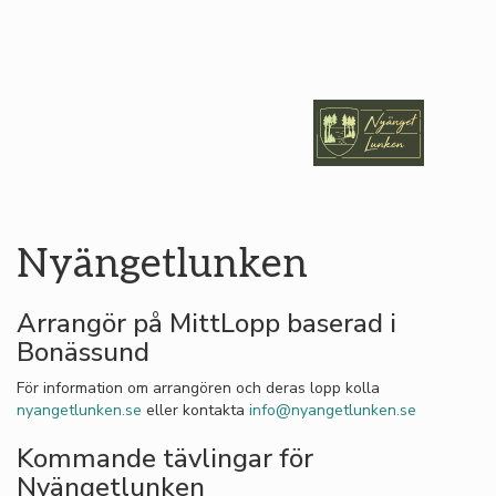
Nyängetlunken
Arrangör på MittLopp baserad i
Bonässund
För information om arrangören och deras lopp kolla
nyangetlunken.se
eller kontakta
info@nyangetlunken.se
Kommande tävlingar för
Nyängetlunken