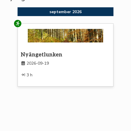
september 2026
Löpning
Nyängetlunken
2026-09-19
3 h