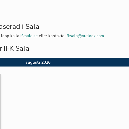
aserad i Sala
 lopp kolla
ifksala.se
eller kontakta
ifksala@outlook.com
 IFK Sala
augusti 2026