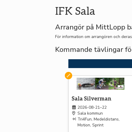
IFK Sala
Arrangör på MittLopp b
För information om arrangören och deras
Kommande tävlingar för
Triathlon
Sala Silverman
2026-08-21–22
Sala kommun
Tri4Fun, Medeldistans,
Motion, Sprint