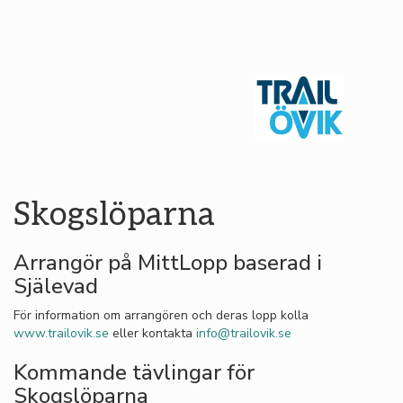
Skogslöparna
Arrangör på MittLopp baserad i
Själevad
För information om arrangören och deras lopp kolla
www.trailovik.se
eller kontakta
info@trailovik.se
Kommande tävlingar för
Skogslöparna