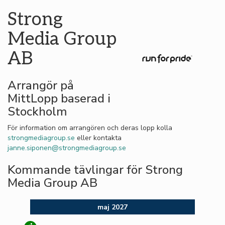
Strong
Media Group
AB
Arrangör på
MittLopp baserad i
Stockholm
För information om arrangören och deras lopp kolla
strongmediagroup.se
eller kontakta
janne.siponen@strongmediagroup.se
Kommande tävlingar för Strong
Media Group AB
maj 2027