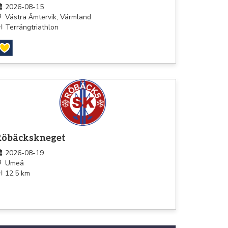
2026-08-15
Västra Ämtervik, Värmland
Terrängtriathlon
pning
Röbäckskneget
2026-08-19
Umeå
12,5 km