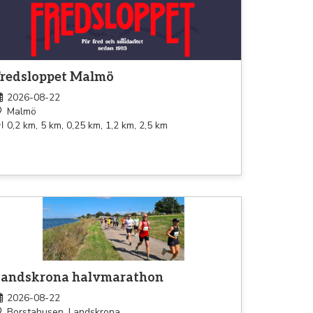
pning
Fredsloppet Malmö
2026-08-22
Malmö
0,2 km, 5 km, 0,25 km, 1,2 km, 2,5 km
pning
Landskrona halvmarathon
2026-08-22
Borstahusen, Landskrona