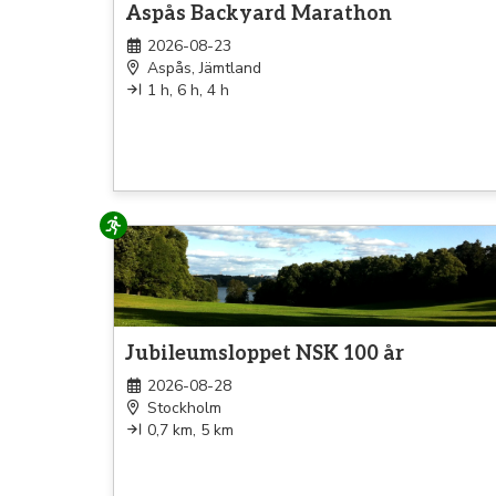
Aspås Backyard Marathon
2026-08-23
Aspås, Jämtland
1 h, 6 h, 4 h
Löpning
Jubileumsloppet NSK 100 år
2026-08-28
Stockholm
0,7 km, 5 km