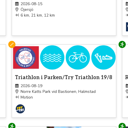
2026-08-15
Öjersjö
6 km, 21 km, 12 km
Triathlon
Lö
Triathlon i Parken/Try Triathlon 19/8
2026-08-19
Norre Katts Park vid Bastionen, Halmstad
Motion