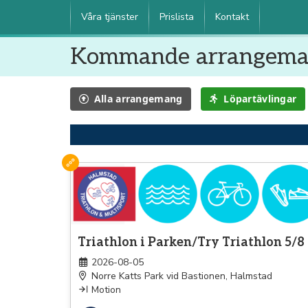
Våra tjänster
Prislista
Kontakt
Kommande arrangem
Alla
arrangemang
Löpartävlingar
Triathlon
Triathlon i Parken/Try Triathlon 5/8
2026-08-05
Norre Katts Park vid Bastionen, Halmstad
Motion