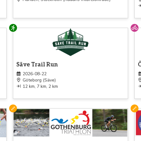
Löpning
Cy
Säve Trail Run
2026-08-22
Göteborg (Säve)
12 km, 7 km, 2 km
Triathlon
Tri