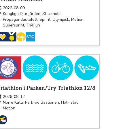
2026-08-09
Kungliga Djurgården, Stockholm
Propagandastafett, Sprint, Olympisk, Motion,
Supersprint, Tri4Fun
athlon
riathlon i Parken/Try Triathlon 12/8
2026-08-12
Norre Katts Park vid Bastionen, Halmstad
Motion