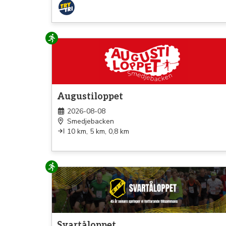
Löpning
Augustiloppet
2026-08-08
Smedjebacken
10 km, 5 km, 0,8 km
Löpning
Svartåloppet