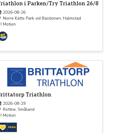
riathlon i Parken/Try Triathlon 26/8
2026-08-26
Norre Katts Park vid Bastionen, Halmstad
Motion
athlon
rittatorp Triathlon
2026-08-29
Rottne, Småland
Motion