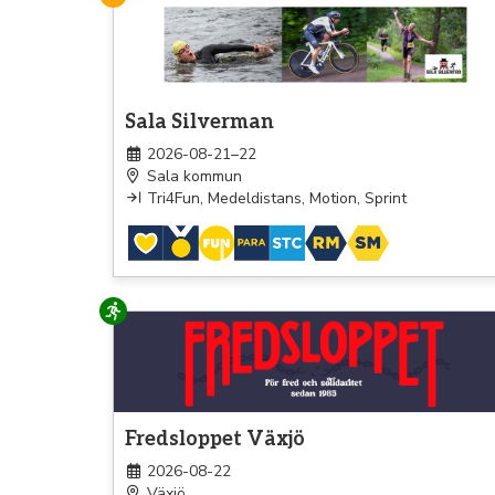
Triathlon
Sala Silverman
2026-08-21–22
Sala kommun
Tri4Fun, Medeldistans, Motion, Sprint
Löpning
Fredsloppet Växjö
2026-08-22
Växjö