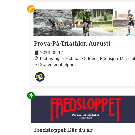
Triathlon
Prova-På-Triathlon Augusti
2026-08-12
Klubbstugan Mölndal Outdoor, Rådasjön, Mölnda
Supersprint, Sprint
Löpning
Fredsloppet Där du är