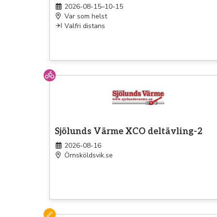
2026-08-15–10-15
Var som helst
Valfri distans
Cykel
Sjölunds Värme XCO deltävling-2
2026-08-16
Örnsköldsvik.se