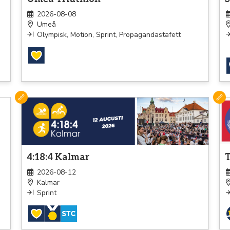
2026-08-08
Umeå
Olympisk, Motion, Sprint, Propagandastafett
Triathlon
Tri
4:18:4 Kalmar
T
2026-08-12
Kalmar
Sprint