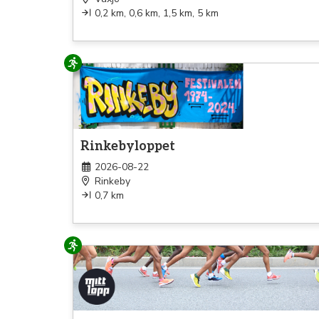
0,2 km, 0,6 km, 1,5 km, 5 km
Löpning
Rinkebyloppet
2026-08-22
Rinkeby
0,7 km
Löpning