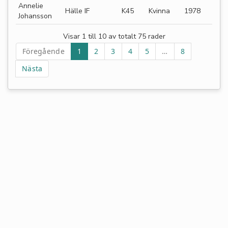
Annelie
Hälle IF
K45
Kvinna
1978
Johansson
Visar 1 till 10 av totalt 75 rader
Föregående
1
2
3
4
5
…
8
Nästa