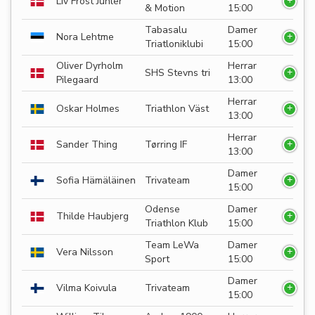
Liv Frost Juhler
& Motion
15:00
Tabasalu
Damer
Nora Lehtme
Triatloniklubi
15:00
Oliver Dyrholm
Herrar
SHS Stevns tri
Pilegaard
13:00
Herrar
Oskar Holmes
Triathlon Väst
13:00
Herrar
Sander Thing
Tørring IF
13:00
Damer
Sofia Hämäläinen
Trivateam
15:00
Odense
Damer
Thilde Haubjerg
Triathlon Klub
15:00
Team LeWa
Damer
Vera Nilsson
Sport
15:00
Damer
Vilma Koivula
Trivateam
15:00