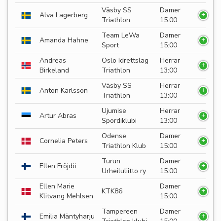
Väsby SS
Damer
Alva Lagerberg
Triathlon
15:00
Team LeWa
Damer
Amanda Hahne
Sport
15:00
Andreas
Oslo Idrettslag
Herrar
Birkeland
Triathlon
13:00
Väsby SS
Herrar
Anton Karlsson
Triathlon
13:00
Ujumise
Herrar
Artur Abras
Spordiklubi
13:00
Odense
Damer
Cornelia Peters
Triathlon Klub
15:00
Turun
Damer
Ellen Fröjdö
Urheiluliitto ry
15:00
Ellen Marie
Damer
KTK86
Klitvang Mehlsen
15:00
Tampereen
Damer
Emilia Mäntyharju