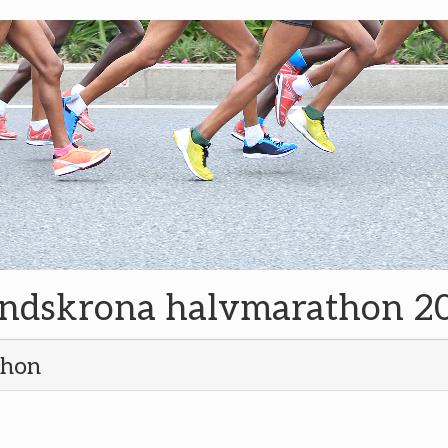
Landskrona halvmarathon 2
thon