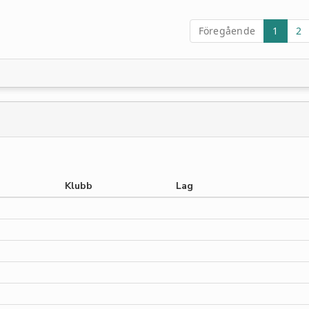
Föregående
1
2
Klubb
Lag