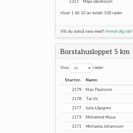
1313
Maja Jakobsson
Visar 1 till 10 av totalt 328 rader
Vill du också vara med?
Anmäl dig här!
Borstahusloppet 5 km
Visa
rader
Startnr.
Namn
2179
Klas Paulsson
2178
Tai Vo
2177
Julia Liljegren
2173
Mohamed Musa
2171
Michaela Johansson