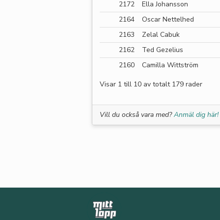
2172
Ella Johansson
2164
Oscar Nettelhed
2163
Zelal Cabuk
2162
Ted Gezelius
2160
Camilla Wittström
Visar 1 till 10 av totalt 179 rader
Vill du också vara med?
Anmäl dig här!