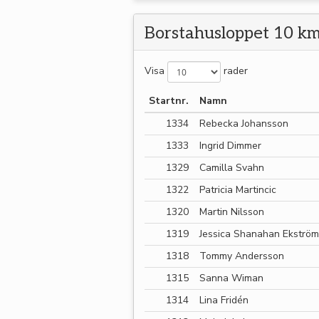
Borstahusloppet 10 k
Visa
rader
Startnr.
Namn
1334
Rebecka Johansson
1333
Ingrid Dimmer
1329
Camilla Svahn
1322
Patricia Martincic
1320
Martin Nilsson
1319
Jessica Shanahan Ekström
1318
Tommy Andersson
1315
Sanna Wiman
1314
Lina Fridén