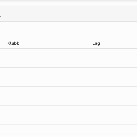
m
Klubb
Lag