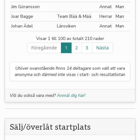
Jim Göransson
Annat
Man
Joar Bagge
Team Bää & Mää
Herrar
Man
Johan Ädel
Läroviken
Annat
Man
Visar 1 till 100 av totalt 210 rader
Föregående
1
2
3
Nästa
Utöver ovanstående finns 14 deltagare som valt att vara
anonyma och därmed inte visas i start- och resultatlistan
Vill du också vara med?
Anmäl dig här!
Sälj/överlåt startplats