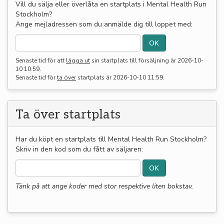
Vill du sälja eller överlåta en startplats i Mental Health Run
Stockholm?
Ange mejladressen som du anmälde dig till loppet med:
Senaste tid för att
lägga ut
sin startplats till försäljning är
2026-10-
10 10:59
.
Senaste tid för
ta över
startplats är
2026-10-10 11:59
.
Ta över startplats
Har du köpt en startplats till Mental Health Run Stockholm?
Skriv in den kod som du fått av säljaren:
Tänk på att ange koder med stor respektive liten bokstav.