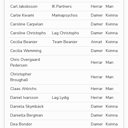
Carl Jakobsson
IK Partners
Herrar
Man
Carlie Kwami
Mamapsychos
Damer
Kvinna
Caroline Carpelan
Damer
Kvinna
Caroline Christophs
Lag Christophs
Damer
Kvinna
Cecilia Beanier
Team Beanier
Annat
Kvinna
Cecilia Wemming
Damer
Kvinna
Chris Overgaard
Herrar
Man
Pedersen
Christopher
Herrar
Man
Broughall
Claas Ahlrichs
Herrar
Man
Daniel Ivarsson
Lag Lydig
Herrar
Man
Daniela Skymbäck
Damer
Kvinna
Daniella Bergman
Damer
Kvinna
Dea Bondor
Damer
Kvinna