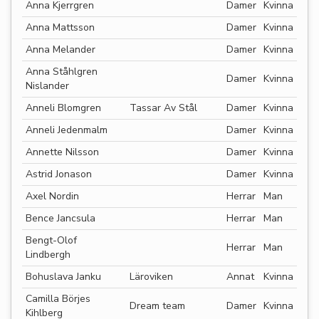
Anna Kjerrgren
Damer
Kvinna
Anna Mattsson
Damer
Kvinna
Anna Melander
Damer
Kvinna
Anna Ståhlgren
Damer
Kvinna
Nislander
Anneli Blomgren
Tassar Av Stål
Damer
Kvinna
Anneli Jedenmalm
Damer
Kvinna
Annette Nilsson
Damer
Kvinna
Astrid Jonason
Damer
Kvinna
Axel Nordin
Herrar
Man
Bence Jancsula
Herrar
Man
Bengt-Olof
Herrar
Man
Lindbergh
Bohuslava Janku
Läroviken
Annat
Kvinna
Camilla Börjes
Dream team
Damer
Kvinna
Kihlberg