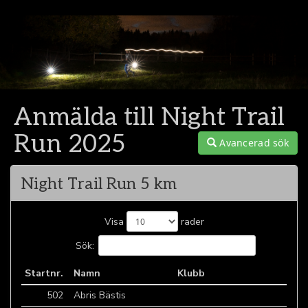
Anmälda till Night Trail
Run 2025
Avancerad sök
Night Trail Run 5 km
Visa
rader
Sök:
Startnr.
Namn
Klubb
502
Abris Bästis