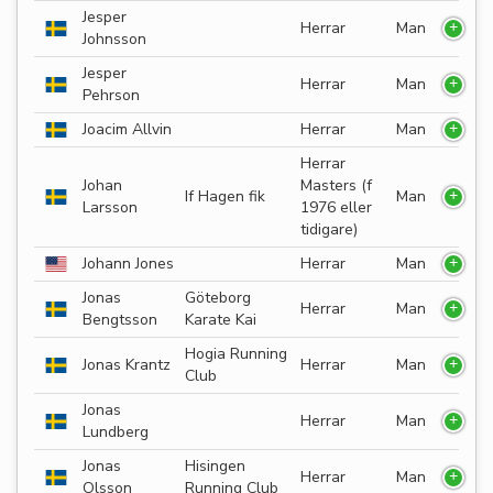
Jesper
Herrar
Man
Johnsson
Jesper
Herrar
Man
Pehrson
Joacim Allvin
Herrar
Man
Herrar
Johan
Masters (f
If Hagen fik
Man
Larsson
1976 eller
tidigare)
Johann Jones
Herrar
Man
Jonas
Göteborg
Herrar
Man
Bengtsson
Karate Kai
Hogia Running
Jonas Krantz
Herrar
Man
Club
Jonas
Herrar
Man
Lundberg
Jonas
Hisingen
Herrar
Man
Olsson
Running Club