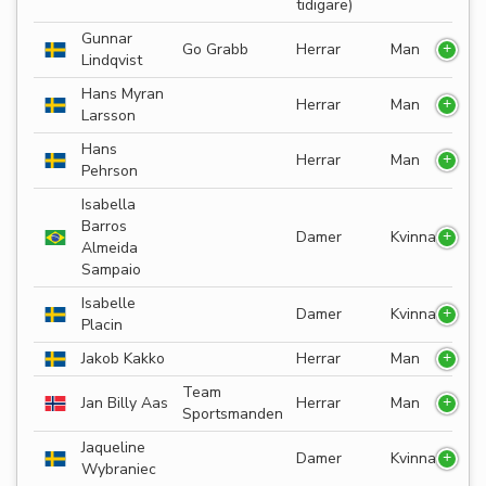
tidigare)
Gunnar
Go Grabb
Herrar
Man
Lindqvist
Hans Myran
Herrar
Man
Larsson
Hans
Herrar
Man
Pehrson
Isabella
Barros
Damer
Kvinna
Almeida
Sampaio
Isabelle
Damer
Kvinna
Placin
Jakob Kakko
Herrar
Man
Team
Jan Billy Aas
Herrar
Man
Sportsmanden
Jaqueline
Damer
Kvinna
Wybraniec