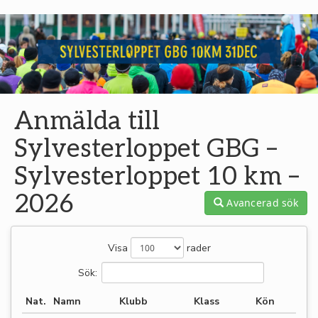
Anmälda till
Sylvesterloppet GBG –
Sylvesterloppet 10 km –
2026
Avancerad sök
Visa
rader
Sök:
Nat.
Namn
Klubb
Klass
Kön