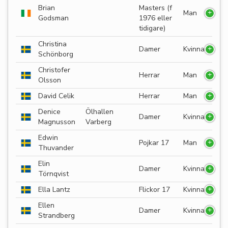
Brian
Masters (f
Man
Godsman
1976 eller
tidigare)
Christina
Damer
Kvinna
Schönborg
Christofer
Herrar
Man
Olsson
David Celik
Herrar
Man
Denice
Ölhallen
Damer
Kvinna
Magnusson
Varberg
Edwin
Pojkar 17
Man
Thuvander
Elin
Damer
Kvinna
Törnqvist
Ella Lantz
Flickor 17
Kvinna
Ellen
Damer
Kvinna
Strandberg