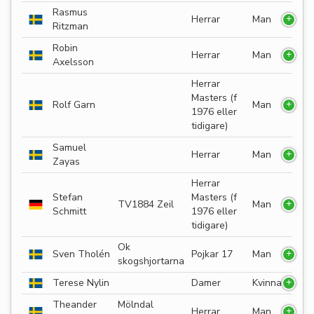
Rasmus
Herrar
Man
Ritzman
Robin
Herrar
Man
Axelsson
Herrar
Masters (f
Rolf Garn
Man
1976 eller
tidigare)
Samuel
Herrar
Man
Zayas
Herrar
Stefan
Masters (f
TV1884 Zeil
Man
Schmitt
1976 eller
tidigare)
Ok
Sven Tholén
Pojkar 17
Man
skogshjortarna
Terese Nylin
Damer
Kvinna
Theander
Mölndal
Herrar
Man