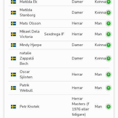
Matilda Ek
Damer
Kvinna
Matilda
Damer
Kvinna
Stenborg
Mats Olsson
Herrar
Man
Mikael Dela
Sexdrega IF
Herrar
Man
Victoria
Mindy Hjerpe
Damer
Kvinna
natalie
Zappalá
Damer
Kvinna
Bech
Oscar
Herrar
Man
Sjösten
Patrik
Herrar
Man
Weibull
Herrar
Masters (f
Petr Knotek
Man
1976 eller
tidigare)