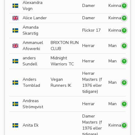
Alexandra
Damer
Kvinna
Vogn
Alice Lander
Damer
Kvinna
Amanda
Flickor 17
Kvinna
Skarstig
Ammanuel
BRIXTON RUN
Herrar
Man
Afowerki
CLUB
anders
Midnight
Herrar
Man
Sundell
Warriors TC
Herrar
Anders
Vegan
Masters (f
Man
Tornblad
Runners IK
1976 eller
tidigare)
Andreas
Herrar
Man
Strömqvist
Damer
Masters (f
Anita Ek
Kvinna
1976 eller
tidigare)