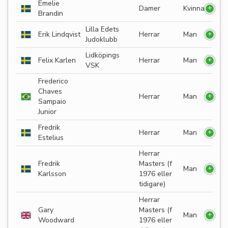
Emelie
Damer
Kvinna
Brandin
Lilla Edets
Erik Lindqvist
Herrar
Man
Judoklubb
Lidköpings
Felix Karlen
Herrar
Man
VSK
Frederico
Chaves
Herrar
Man
Sampaio
Junior
Fredrik
Herrar
Man
Estelius
Herrar
Fredrik
Masters (f
Man
Karlsson
1976 eller
tidigare)
Herrar
Gary
Masters (f
Man
Woodward
1976 eller