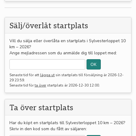
Sälj/överlåt startplats
Vill du sälja eller överlåta en startplats i Sylvesterloppet 10
km – 2026?
Ange mejladressen som du anmälde dig till loppet med:
Senaste tid för att
lägga ut
sin startplats till försäljning är
2026-12-
29 23:59
.
Senaste tid för
ta över
startplats är
2026-12-30 12:00
.
Ta över startplats
Har du köpt en startplats till Sylvesterloppet 10 km – 2026?
Skriv in den kod som du fått av säljaren: