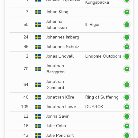
Kungsbacka
7
Johan Kling
Johanna
50
IF Rigor
Johansson
24
Johannes Imberg
86
Johannes Schulz
2
Jonas Lindvall
Lindome Outdoors
Jonathan
70
Berggren
Jonathan
64
Glimfjord
40
Jonathan Köre
Ring of Suffering
109
Jonathan Lowe
DUAROK
12
Jonna Savin
16
Julie Colin
42
Julie Ponchart