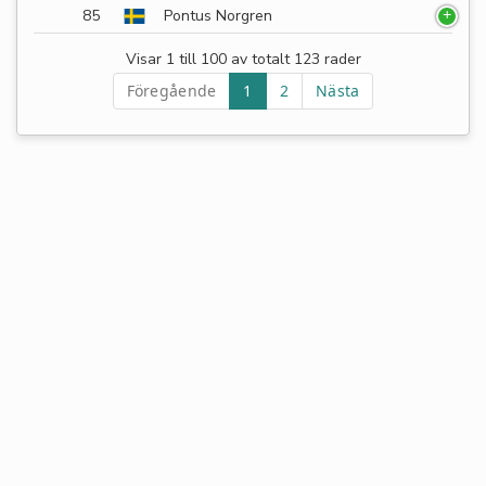
85
Pontus Norgren
Visar 1 till 100 av totalt 123 rader
Föregående
1
2
Nästa