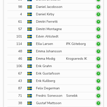
98
Daniel Jacobsson
4
Daniel Kirby
61
Dimitri Ferretti
57
Dimitri Montagne
101
Edvin Ahlstedt
114
Ella Larsen
IFK Göteborg
48
Emma Johansson
46
Emma Modig
Krogsereds IK
106
Erik Grahn
67
Erik Gustafsson
43
Erik Kullberg
87
Felix Degerman
71
Fredric Sonesson
Sonebk
38
Gustaf Mattsson